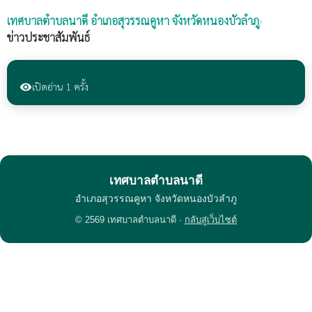
เทศบาลตำบลนาดี
อำเภอสุวรรณคูหา จังหวัดหนองบัวลำภู
›
ข่าวประชาสัมพันธ์
เปิดอ่าน 1 ครั้ง
visibility
เทศบาลตำบลนาดี
อำเภอสุวรรณคูหา จังหวัดหนองบัวลำภู
© 2569 เทศบาลตำบลนาดี ·
กลับสู่เว็บไซต์